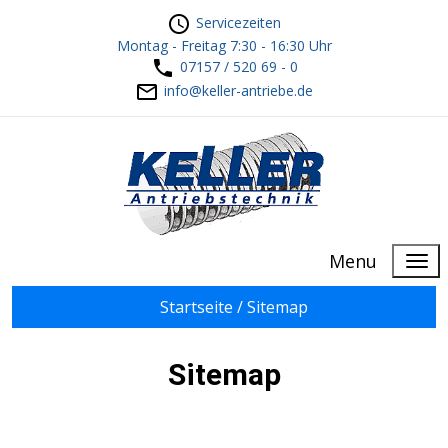
Servicezeiten
Montag - Freitag 7:30 - 16:30 Uhr
07157 / 520 69 - 0
info@keller-antriebe.de
Menu
Startseite /
Sitemap
Sitemap